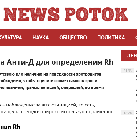
КУЛЬТУРА
НАУКА
ОБЩЕСТВО
ПОЛИТИКА
ЛЕН
а Анти-Д для определения Rh
21:33
утствию или наличию на поверхности эритроцитов
необходимо, чтобы оценить совместимость крови
еливанием, трансплантацией, операцией, во время
– наблюдение за агглютинацией, то есть,
этой целью сегодня широко используют цоликлоны
18:28
ения Rh