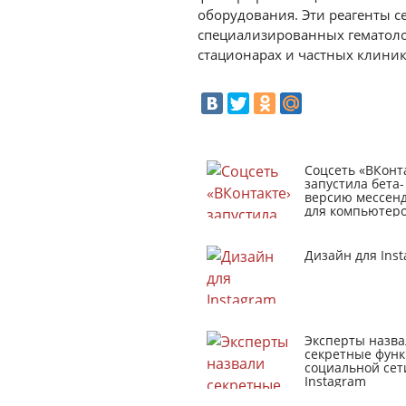
оборудования. Эти реагенты с
специализированных гематоло
стационарах и частных клиник
Соцсеть «ВКонт
запустила бета-
версию мессен
для компьютер
Дизайн для Ins
Эксперты назва
секретные фун
социальной сет
Instagram