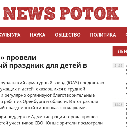
КУЛЬТУРА
НАУКА
ОБЩЕСТВО
ПОЛИТИКА
ЛЕН
5» провели
й праздник для детей в
21:33
ноуральский арматурный завод (ЮАЗ) продолжают
ужащих и детей, оказавшихся в трудной
и регулярно организуют благотворительные
я ребят из Оренбурга и области. В этот раз для
18:28
ый праздничный кинопоказ с подарками.
 при поддержке Администрации города прошел
етей участников СВО. Юные зрители посмотрели