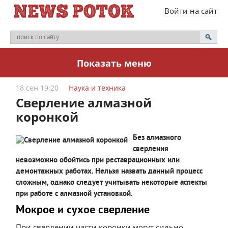
Войти на сайт
Показать меню
18 сен 19:20
Наука и техника
Сверление алмазной
коронкой
Без алмазного
сверления
невозможно обойтись при реставрационных или
демонтажных работах. Нельзя назвать данный процесс
сложным, однако следует учитывать некоторые аспекты
при работе с алмазной установкой.
Мокрое и сухое сверление
При сверлении части коронки могут сильно