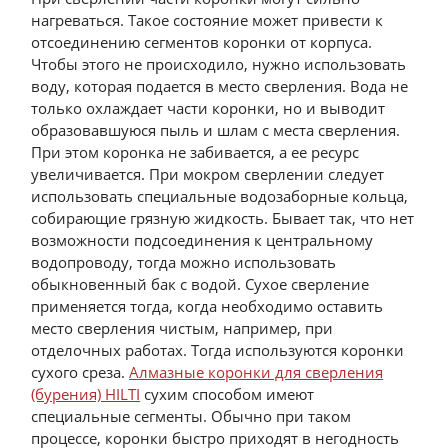
нагреваться. Такое состояние может привести к
отсоединению сегментов коронки от корпуса.
Чтобы этого не происходило, нужно использовать
воду, которая подается в место сверления. Вода не
только охлаждает части коронки, но и выводит
образовавшуюся пыль и шлам с места сверления.
При этом коронка не забивается, а ее ресурс
увеличивается. При мокром сверлении следует
использовать специальные водозаборные кольца,
собирающие грязную жидкость. Бывает так, что нет
возможности подсоединения к центральному
водопроводу, тогда можно использовать
обыкновенный бак с водой. Сухое сверление
применяется тогда, когда необходимо оставить
место сверления чистым, например, при
отделочных работах. Тогда используются коронки
сухого среза.
Алмазные коронки для сверления
(бурения) HILTI
сухим способом имеют
специальные сегменты. Обычно при таком
процессе, коронки быстро приходят в негодность