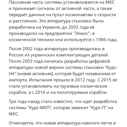
Пассивная часть системы устанавливается на МКС
и принимает сигналы от активной части, а также
передаёт данные на пульт космонавтам о скорости
и расстоянии. Эта аппаратура стыковки была
разработана на Украине, до 2002 года её
производили на предприятии "Элмис", в
космической технике она используется с 1986 года.
После 2002 года аппаратура производилась в
России из украинских комплектующих деталей.
После 2003 года началась разработка цифровой
аппаратуры новой версии системы стыковки "Курс-
НА" (новая активная), которая будет независима от
импорта. Испытания прошли в 2012 году. С 2015 её
стали устанавливать на грузовые космические
корабли, а с 2016 и на пилотируемые корабли.
Три года назад стало известно, что идёт разработка
системы "Курс-МКП", которая заменит "Курс-П" на
МКС.
Отмечается, что новая аппаратура намного легче и