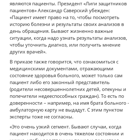
являются пациенты. Президент «Лиги защитников
пациентов» Александр Саверский убежден:
«Пациент имеет право на то, чтобы посмотреть
историю болезни и результаты своих анализов в
день обращения. Бывают жизненно важные
ситуации, когда надо узнать результаты анализов,
чтобы уточнить диагноз, или получить мнение
других врачей».
В приказе также говорится, что ознакомиться с
медицинскими документами, отражающими
состояние здоровья больного, может только сам
пациент либо его законный представитель
(родители несовершеннолетних детей, опекуны и
попечители недееспособных граждан). То есть по
доверенности – например, на имя брата больного -
амбулаторную карту не выдадут. С этим пунктом
эксперты тоже не согласны.
«Это очень узкий сегмент. Бывают случаи, когда
пациент находится в очень тяжелом состоянии и