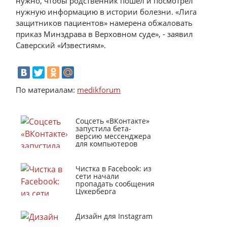
нужно, чтобы родственник пошел и посмотрел
нужную информацию в истории болезни. «Лига
защитников пациентов» намерена обжаловать
приказ Минздрава в Верховном суде», - заявил
Саверский «Известиям».
По материалам:
medikforum
Соцсеть «ВКонтакте»
запустила бета-
версию мессенджера
для компьютеров
Чистка в Facebook: из
сети начали
пропадать сообщения
Цукерберга
Дизайн для Instagram