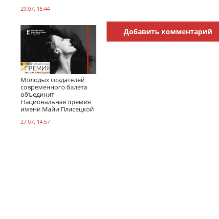
29.07, 15:44
Добавить комментарий
Молодых создателей
современного балета
объединит
Национальная премия
имени Майи Плисецкой
27.07, 14:57