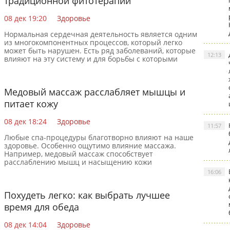
традиционной фитотерапии
08 дек 19:20
Здоровье
Нормальная сердечная деятельность является одним
из многокомпонентных процессов, который легко
может быть нарушен. Есть ряд заболеваний, которые
12:13
влияют на эту систему и для борьбы с которыми
Медовый массаж расслабляет мышцы и
питает кожу
08 дек 18:24
Здоровье
11:57
Любые спа-процедуры благотворно влияют на наше
здоровье. Особенно ощутимо влияние массажа.
Например, медовый массаж способствует
расслаблению мышц и насыщению кожи
питательными веществами. Массаж и
16:06
Похудеть легко: как выбрать лучшее
время для обеда
08 дек 14:04
Здоровье