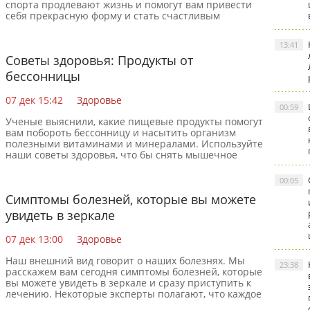
спорта продлевают жизнь и помогут вам привести
себя прекрасную форму и стать счастливым
человеком.
13:41
Советы здоровья: Продукты от
бессонницы
07 дек 15:42
Здоровье
00:59
Ученые выяснили, какие пищевые продукты помогут
вам побороть бессонницу и насытить организм
полезными витаминами и минералами. Используйте
наши советы здоровья, что бы снять мышечное
напряжение.
00:05
Симптомы болезней, которые вы можете
увидеть в зеркале
07 дек 13:00
Здоровье
Наш внешний вид говорит о наших болезнях. Мы
23:38
расскажем вам сегодня симптомы болезней, которые
вы можете увидеть в зеркале и сразу приступить к
лечению. Некоторые эксперты полагают, что каждое