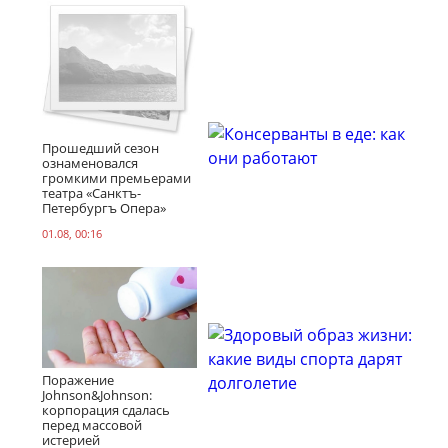
Прошедший сезон
ознаменовался
громкими премьерами
театра «Санктъ-
Петербургъ Опера»
01.08, 00:16
Поражение
Johnson&Johnson:
корпорация сдалась
перед массовой
истерией