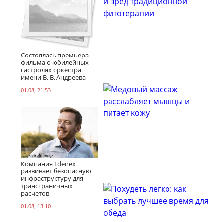
Состоялась премьера
фильма о юбилейных
гастролях оркестра
имени В. В. Андреева
01.08, 21:53
Компания Edenex
развивает безопасную
инфраструктуру для
трансграничных
расчетов
01.08, 13:10