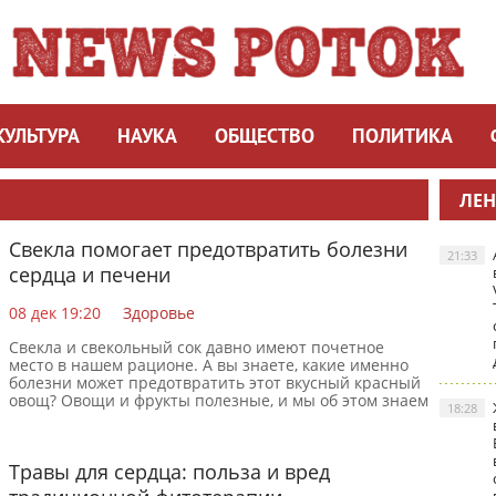
КУЛЬТУРА
НАУКА
ОБЩЕСТВО
ПОЛИТИКА
ЛЕН
Свекла помогает предотвратить болезни
21:33
сердца и печени
08 дек 19:20
Здоровье
Свекла и свекольный сок давно имеют почетное
место в нашем рационе. А вы знаете, какие именно
болезни может предотвратить этот вкусный красный
овощ? Овощи и фрукты полезные, и мы об этом знаем
18:28
еще с
Травы для сердца: польза и вред