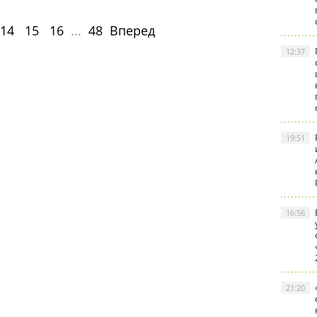
14
15
16
...
48
Вперед
12:37
19:51
16:56
21:20