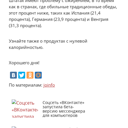
Штатах имеют проблему с ожирением, в то время
как в странах, где обильные традиционные обеды,
этот процент ниже, таких как Испания (21,4
процента), Германия (23,9 процента) и Венгрия
(31,3 процента).
Узнайте также о продуктах с нулевой
калорийностью.
Хорошего дня!
По материалам:
joinfo
Соцсеть «ВКонтакте»
запустила бета-
версию мессенджера
для компьютеров