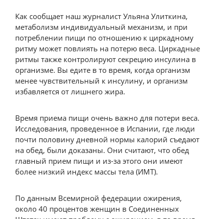
Как сообщает наш журналист Ульяна Улиткина,
метаболизм индивидуальный механизм, и при
потреблении пищи по отношению к циркадному
ритму может повлиять на потерю веса. Циркадные
ритмы также контролируют секрецию инсулина в
организме. Вы едите в то время, когда организм
менее чувствительный к инсулину, и организм
избавляется от лишнего жира.
Время приема пищи очень важно для потери веса.
Исследования, проведенное в Испании, где люди
почти половину дневной нормы калорий съедают
на обед, были доказаны. Они считают, что обед
главный прием пищи и из-за этого они имеют
более низкий индекс массы тела (ИМТ).
По данным Всемирной федерации ожирения,
около 40 процентов женщин в Соединенных