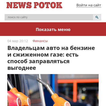
Войти на сайт
Показать меню
04 мар 20:12
Финансы
Владельцам авто на бензине
и сжиженном газе: есть
способ заправляться
выгоднее