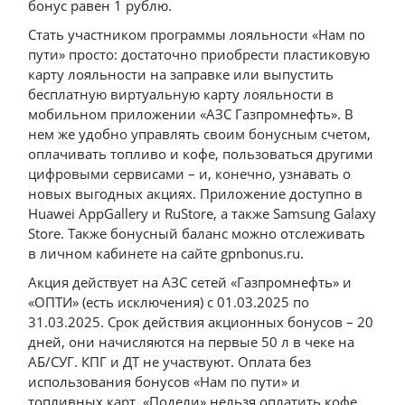
бонус равен 1 рублю.
Стать участником программы лояльности «Нам по
пути» просто: достаточно приобрести пластиковую
карту лояльности на заправке или выпустить
бесплатную виртуальную карту лояльности в
мобильном приложении «АЗС Газпромнефть». В
нем же удобно управлять своим бонусным счетом,
оплачивать топливо и кофе, пользоваться другими
цифровыми сервисами – и, конечно, узнавать о
новых выгодных акциях. Приложение доступно в
Huawei AppGallery и RuStore, а также Samsung Galaxy
Store. Также бонусный баланс можно отслеживать
в личном кабинете на сайте gpnbonus.ru.
Акция действует на АЗС сетей «Газпромнефть» и
«ОПТИ» (есть исключения) с 01.03.2025 по
31.03.2025. Срок действия акционных бонусов – 20
дней, они начисляются на первые 50 л в чеке на
АБ/СУГ. КПГ и ДТ не участвуют. Оплата без
использования бонусов «Нам по пути» и
топливных карт. «Подели» нельзя оплатить кофе.