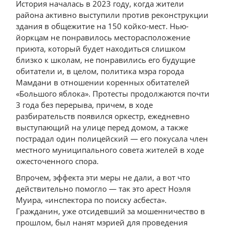
История началась в 2023 году, когда жители
района активно выступили против реконструкции
здания в общежитие на 150 койко-мест. Нью-
йоркцам не понравилось месторасположение
приюта, который будет находиться слишком
близко к школам, не понравились его будущие
обитатели и, в целом, политика мэра города
Мамдани в отношении коренных обитателей
«Большого яблока». Протесты продолжаются почти
3 года без перерыва, причем, в ходе
разбирательств появился оркестр, ежедневно
выступающий на улице перед домом, а также
пострадал один полицейский — его покусала член
местного муниципального совета жителей в ходе
ожесточенного спора.
Впрочем, эффекта эти меры не дали, а вот что
действительно помогло — так это арест Ноэля
Муира, «инспектора по поиску асбеста».
Гражданин, уже отсидевший за мошенничество в
прошлом, был нанят мэрией для проведения