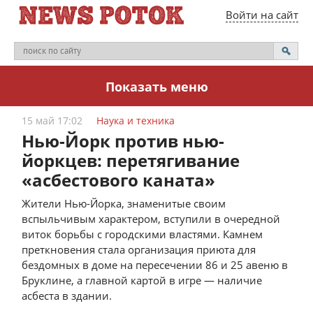
Войти на сайт
Показать меню
15 май 17:02
Наука и техника
Нью-Йорк против нью-
йоркцев: перетягивание
«асбестового каната»
Жители Нью-Йорка, знаменитые своим
вспыльчивым характером, вступили в очередной
виток борьбы с городскими властями. Камнем
преткновения стала организация приюта для
бездомных в доме на пересечении 86 и 25 авеню в
Бруклине, а главной картой в игре — наличие
асбеста в здании.