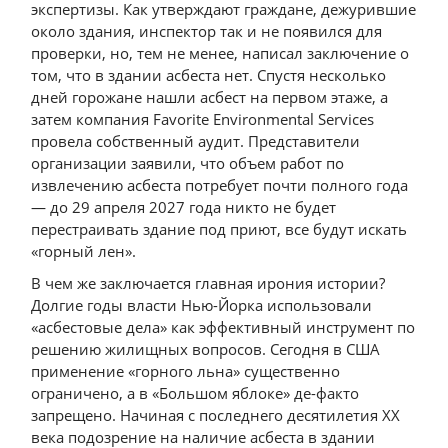
экспертизы. Как утверждают граждане, дежурившие
около здания, инспектор так и не появился для
проверки, но, тем не менее, написал заключение о
том, что в здании асбеста нет. Спустя несколько
дней горожане нашли асбест на первом этаже, а
затем компания Favorite Environmental Services
провела собственный аудит. Представители
организации заявили, что объем работ по
извлечению асбеста потребует почти полного года
— до 29 апреля 2027 года никто не будет
перестраивать здание под приют, все будут искать
«горный лен».
В чем же заключается главная ирония истории?
Долгие годы власти Нью-Йорка использовали
«асбестовые дела» как эффективный инструмент по
решению жилищных вопросов. Сегодня в США
применение «горного льна» существенно
ограничено, а в «Большом яблоке» де-факто
запрещено. Начиная с последнего десятилетия XX
века подозрение на наличие асбеста в здании