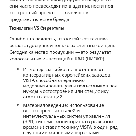
они часто превосходят их в адаптивности под
конкретный проект», — заявляют в
представительстве бренда.
Технологии VS Стереотипы
Ошибочно полагать, что китайская техника
остается доступной только за счет низкой цены.
Сегодня качество продукции — это результат
колоссальных инвестиций в R&D (НИОКР).
Инженерная гибкость: в отличие от
консервативных европейских заводов,
VISTA способна оперативно
модернизировать узлы подъемников под
нужды мостостроения или специфику
атомных станций.
Материаловедение: использование
высокопрочных сталей и
интеллектуальных систем управления
(ЧРП, системы мониторинга в реальном
времени) ставит технику VISTA в один ряд
с лучшими мировыми образцами.