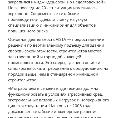
закрепился имидж «дешевой, но недолговечной».
Но за последние 20 лет ситуация изменилась
зеркально. Современные китайские
производители сделали ставку на узкую
специализацию и инжиниринг для объектов
повышенного риска.
Основная деятельность VISTA — предоставление
решений по вертикальному подъему для зданий
сверхвысокой этажности, строительства мостов,
электростанций и горнодобывающей
промышленности. Это сферы, где цена ошибки
слишком высока, а требования к оборудованию на
порядок выше, чем в стандартном жилищном
строительстве.
«Мы работаем в сегменте, где техника должна
функционировать в условиях агрессивных сред,
экстремальных ветровых нагрузок и непрерывного
цикла эксплуатации. Наш опыт с 2006 года
доказывает: китайские инженерные решения
сегодня не просто конкурируют с западными —