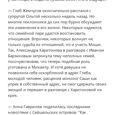
— Глеб Жемчугов окончательно расстался с
супругой Ольгой несколько недель назад. Но
многие поклонники до сих пор бурно обсуждают
эти изменения в его жизни. Некоторые надеются,
что семейной паре удастся восстановить
отношения. Впрочем, некоторых волнует не
только судьба их отношений, но и участь Миши.
Так, Александра Харитонова в разговоре с Иваном
Барзиковым затронула тему неполных семей,
посочувствовав, что теперь подобная роль
уготована и Михаилу. И хотя девушка не
позволила себе оскорблений в адрес Глеба,
молодой человек, расценив монолог Саши как
упрек в собственный адрес, не смог сдержать своих
эмоций и перешел в разговоре с Харитоновой на
крик.
— Анна Гаврилюк поделилась последними
новостями с Сейшельских островов. "Как