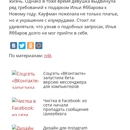
жизнь. Однако в тоже время девушка выдвинула
ряд требований к подарком Ильи Яббарова к
Новому году. Кауфман пожелала не только платье,
но и украшение с изумрудами. Стоит ли
удивляться, что узнав о подобных запросах, Илья
Яббаров долго не мог прийти в себя.
По материалам:
n4k
Соцсеть «ВКонтакте»
запустила бета-
версию мессенджера
для компьютеров
Чистка в Facebook: из
сети начали
пропадать сообщения
Цукерберга
Дизайн для Instagram