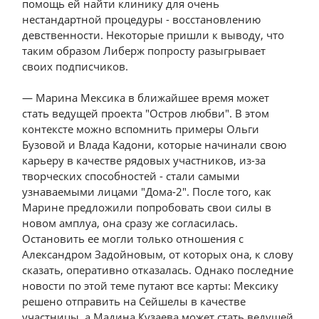
помощь ей найти клинику для очень
нестандартной процедуры - восстановлению
девственности. Некоторые пришли к выводу, что
таким образом Либерж попросту разыгрывает
своих подписчиков.
— Марина Мексика в ближайшее время может
стать ведущей проекта "Остров любви". В этом
контексте можно вспомнить примеры Ольги
Бузовой и Влада Кадони, которые начинали свою
карьеру в качестве рядовых участников, из-за
творческих способностей - стали самыми
узнаваемыми лицами "Дома-2". После того, как
Марине предложили попробовать свои силы в
новом амплуа, она сразу же согласилась.
Остановить ее могли только отношения с
Александром Задойновым, от которых она, к слову
сказать, оперативно отказалась. Однако последние
новости по этой теме путают все карты: Мексику
решено отправить на Сейшелы в качестве
участницы, а Мадина Кузаева может стать ведущей.