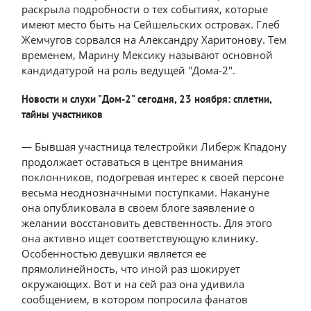
раскрыла подробности о тех событиях, которые
имеют место быть на Сейшельских островах. Глеб
Жемчугов сорвался на Александру Харитонову. Тем
временем, Марину Мексику называют основной
кандидатурой на роль ведущей "Дома-2".
Новости и слухи "Дом-2" сегодня, 23 ноября: сплетни,
тайны участников
— Бывшая участница телестройки Либерж Кпадону
продолжает оставаться в центре внимания
поклонников, подогревая интерес к своей персоне
весьма неоднозначными поступками. Накануне
она опубликовала в своем блоге заявление о
желании восстановить девственность. Для этого
она активно ищет соответствующую клинику.
Особенностью девушки является ее
прямолинейность, что иной раз шокирует
окружающих. Вот и на сей раз она удивила
сообщением, в котором попросила фанатов