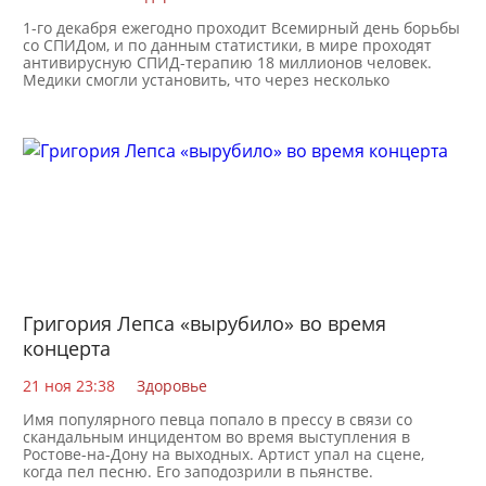
1-го декабря ежегодно проходит Всемирный день борьбы
со СПИДом, и по данным статистики, в мире проходят
антивирусную СПИД-терапию 18 миллионов человек.
Медики смогли установить, что через несколько
Григория Лепса «вырубило» во время
концерта
21 ноя 23:38
Здоровье
Имя популярного певца попало в прессу в связи со
скандальным инцидентом во время выступления в
Ростове-на-Дону на выходных. Артист упал на сцене,
когда пел песню. Его заподозрили в пьянстве.