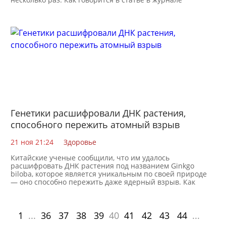
Генетики расшифровали ДНК растения,
способного пережить атомный взрыв
21 ноя 21:24
Здоровье
Китайские ученые сообщили, что им удалось
расшифровать ДНК растения под названием Ginkgo
biloba, которое является уникальным по своей природе
— оно способно пережить даже ядерный взрыв. Как
1
...
36
37
38
39
40
41
42
43
44
...