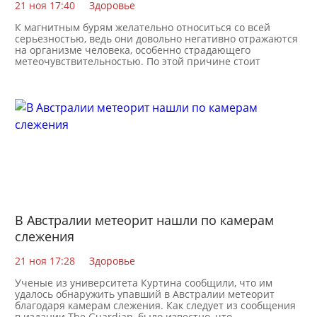
21 ноя 17:40
Здоровье
К магнитным бурям желательно относиться со всей
серьезностью, ведь они довольно негативно отражаются
на организме человека, особенно страдающего
метеочувствительностью. По этой причине стоит
В Австралии метеорит нашли по камерам
слежения
21 ноя 17:28
Здоровье
Ученые из университета Куртина сообщили, что им
удалось обнаружить упавший в Австралии метеорит
благодаря камерам слежения. Как следует из сообщения
в издании The Guardian, было известно, что