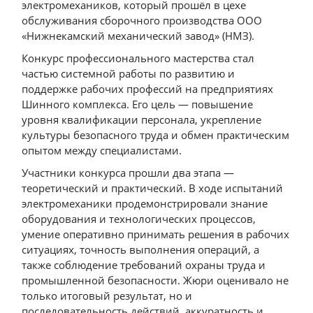
электромехаников, который прошёл в цехе
обслуживания сборочного производства ООО
«Нижнекамский механический завод» (НМЗ).
Конкурс профессионального мастерства стал
частью системной работы по развитию и
поддержке рабочих профессий на предприятиях
Шинного комплекса. Его цель — повышение
уровня квалификации персонала, укрепление
культуры безопасного труда и обмен практическим
опытом между специалистами.
Участники конкурса прошли два этапа —
теоретический и практический. В ходе испытаний
электромеханики продемонстрировали знание
оборудования и технологических процессов,
умение оперативно принимать решения в рабочих
ситуациях, точность выполнения операций, а
также соблюдение требований охраны труда и
промышленной безопасности. Жюри оценивало не
только итоговый результат, но и
последовательность действий, аккуратность и