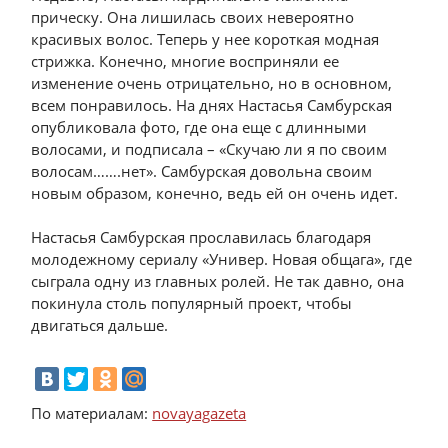
прическу. Она лишилась своих невероятно
красивых волос. Теперь у нее короткая модная
стрижка. Конечно, многие восприняли ее
изменение очень отрицательно, но в основном,
всем понравилось. На днях Настасья Самбурская
опубликовала фото, где она еще с длинными
волосами, и подписала – «Скучаю ли я по своим
волосам…….нет». Самбурская довольна своим
новым образом, конечно, ведь ей он очень идет.
Настасья Самбурская прославилась благодаря
молодежному сериалу «Универ. Новая общага», где
сыграла одну из главных ролей. Не так давно, она
покинула столь популярный проект, чтобы
двигаться дальше.
По материалам:
novayagazeta