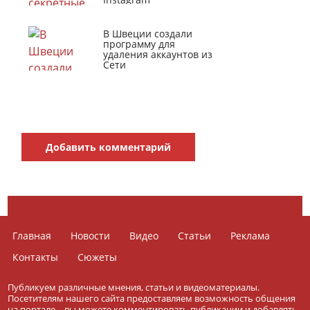
В Швеции создали
программу для
удаления аккаунтов из
Сети
Добавить комментарий
Главная
Новости
Видео
Статьи
Реклама
Контакты
Сюжеты
Публикуем различные мнения, статьи и видеоматериалы.
Посетителям нашего сайта предоставляем возможность общения
на портале – вы можете комментировать публикации и добавлять