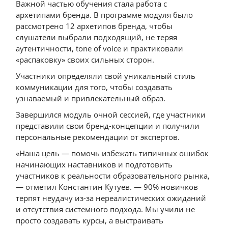
Важной частью обучения стала работа с
архетипами бренда. В программе модуля было
рассмотрено 12 архетипов бренда, чтобы
слушатели выбрали подходящий, не теряя
аутентичности, tone of voice и практиковали
«распаковку» своих сильных сторон.
Участники определяли свой уникальный стиль
коммуникации для того, чтобы создавать
узнаваемый и привлекательный образ.
Завершился модуль очной сессией, где участники
представили свои бренд-концепции и получили
персональные рекомендации от экспертов.
«Наша цель — помочь избежать типичных ошибок
начинающих наставников и подготовить
участников к реальности образовательного рынка,
— отметил Константин Кутуев. — 90% новичков
терпят неудачу из-за нереалистических ожиданий
и отсутствия системного подхода. Мы учили не
просто создавать курсы, а выстраивать