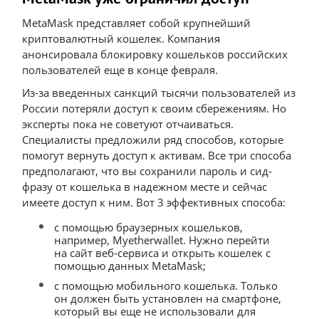
MetaMask представляет собой крупнейший
криптовалютный кошелек. Компания
анонсировала блокировку кошельков российских
пользователей еще в конце февраля.
Из-за введенных санкций тысячи пользователей из
России потеряли доступ к своим сбережениям. Но
эксперты пока не советуют отчаиваться.
Специалисты предложили ряд способов, которые
помогут вернуть доступ к активам. Все три способа
предполагают, что вы сохранили пароль и сид-
фразу от кошелька в надежном месте и сейчас
имеете доступ к ним. Вот 3 эффективных способа:
с помощью браузерных кошельков,
например, Myetherwallet. Нужно перейти
на сайт веб-сервиса и открыть кошелек с
помощью данных MetaMask;
с помощью мобильного кошелька. Только
он должен быть установлен на смартфоне,
который вы еще не использовали для