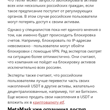
что Tether может запросто заблокировать активы
всех или нескольких российских граждан, если
такое предписание поступит от регулирующих
органов. В этом случае российские пользователи
могут потерять доступ к своим активам.
Однако у специалистов пока нет единого мнения о
том, как именно будет происходить блокировка
счетов. Например, блокировать по IP-адресам
невозможно - пользователи могут обойти
блокировки с помощью VPN. Ряд экспертов смотрят
на ситуацию более оптимистично. Они считают,
что компания не пойдет на блокировку активов
исключительно всех россиян.
Эксперты также считают, что российским
пользователям лучше перевести часть своих
накоплений USDT в другие активы, желательно
децентрализованные, например, тот же Биткоин.
Еще можно продать свои накопления в USDT и
вложить их в
криптовалюту etf
.
MetaMask уже ограничил доступ