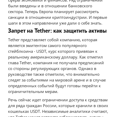
сферы экономики и финансов. Ряд ограничений
были введены и в отношении банковского
сектора. Теперь Европа планирует рассмотреть
санкции в отношении криптоиндустрии. И первые
шаги в этом направлении уже дали о себе знать.
Запрет на Tether: как защитить активы
Tether представляет собой компанию, которая
является эмитентом самого популярного
стейблкоина - USDT, курс которого привязан к
реальному американскому доллару. Как отметил
глава Tether, компания не получала предписаний
со стороны регулирующих органов. Однако в
руководстве также отметили, что внимательно
следят за событиями на мировой арене и в случае
определенных событий будут готовы перейти к
ограничительным мерам.
Речь сейчас идет ограничении доступа к средствам
для ряда граждан России, которые хранили в своих
кошельках USDT. Независимые аналитики считают,