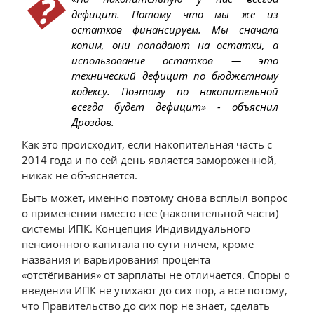
дефицит. Потому что мы же из
остатков финансируем. Мы сначала
копим, они попадают на остатки, а
использование остатков — это
технический дефицит по бюджетному
кодексу. Поэтому по накопительной
всегда будет дефицит» - объяснил
Дроздов.
Как это происходит, если накопительная часть с
2014 года и по сей день является замороженной,
никак не объясняется.
Быть может, именно поэтому снова всплыл вопрос
о применении вместо нее (накопительной части)
системы ИПК. Концепция Индивидуального
пенсионного капитала по сути ничем, кроме
названия и варьирования процента
«отстёгивания» от зарплаты не отличается. Споры о
введения ИПК не утихают до сих пор, а все потому,
что Правительство до сих пор не знает, сделать