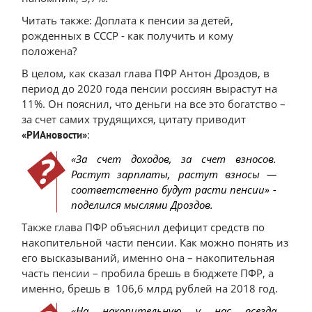
Читать также: Доплата к пенсии за детей,
рожденных в СССР - как получить и кому
положена?
В целом, как сказал глава ПФР Антон Дроздов, в
период до 2020 года пенсии россиян вырастут на
11%. Он пояснил, что деньги на все это богатство –
за счет самих трудящихся, цитату приводит
:
«РИАновости»
«За счет доходов, за счет взносов.
Растут зарплаты, растут взносы —
соответственно будут расти пенсии» -
поделился мыслями Дроздов.
Также глава ПФР объяснил дефицит средств по
накопительной части пенсии. Как можно понять из
его высказываний, именно она – накопительная
часть пенсии – пробила брешь в бюджете ПФР, а
именно, брешь в 106,6 млрд рублей на 2018 год.
«На накопительную у нас всегда