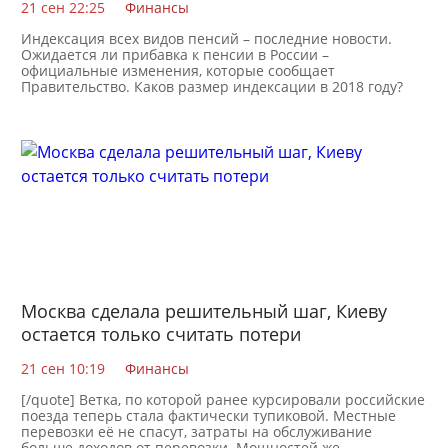
21 сен 22:25
Финансы
Индексация всех видов пенсий – последние новости.
Ожидается ли прибавка к пенсии в России –
официальные изменения, которые сообщает
Правительство. Каков размер индексации в 2018 году?
Прибавка к
Москва сделала решительный шаг, Киеву
остается только считать потери
21 сен 10:19
Финансы
[/quote] Ветка, по которой ранее курсировали российские
поезда теперь стала фактически тупиковой. Местные
перевозки её не спасут, затраты на обслуживание
больше доходов от перевозки. Мощностей же