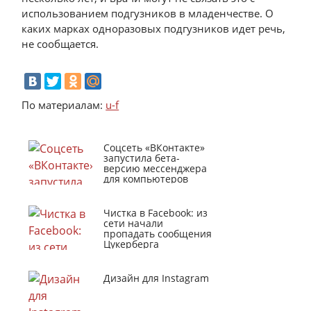
использованием подгузников в младенчестве. О
каких марках одноразовых подгузников идет речь,
не сообщается.
По материалам:
u-f
Соцсеть «ВКонтакте»
запустила бета-
версию мессенджера
для компьютеров
Чистка в Facebook: из
сети начали
пропадать сообщения
Цукерберга
Дизайн для Instagram