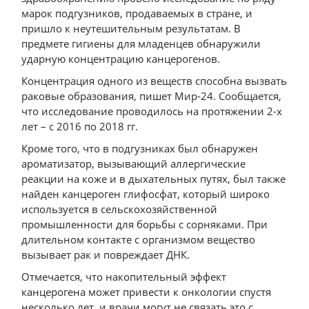
марок подгузников, продаваемых в стране, и
пришло к неутешительным результатам. В
предмете гигиены для младенцев обнаружили
ударную концентрацию канцерогенов.
Концентрация одного из веществ способна вызвать
раковые образования, пишет Мир-24. Сообщается,
что исследование проводилось на протяжении 2-х
лет – с 2016 по 2018 гг.
Кроме того, что в подгузниках был обнаружен
ароматизатор, вызывающий аллергические
реакции на коже и в дыхательных путях, был также
найден канцероген глифосфат, который широко
используется в сельскохозяйственной
промышленности для борьбы с сорняками. При
длительном контакте с организмом вещество
вызывает рак и повреждает ДНК.
Отмечается, что накопительный эффект
канцерогена может привести к онкологии спустя
несколько лет, и врачи могут не связать это с