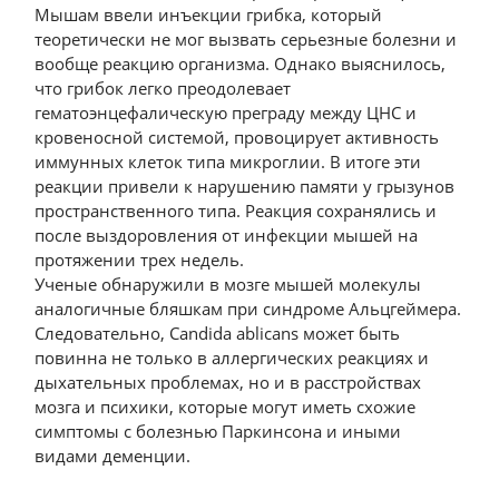
Мышам ввели инъекции грибка, который
теоретически не мог вызвать серьезные болезни и
вообще реакцию организма. Однако выяснилось,
что грибок легко преодолевает
гематоэнцефалическую преграду между ЦНС и
кровеносной системой, провоцирует активность
иммунных клеток типа микроглии. В итоге эти
реакции привели к нарушению памяти у грызунов
пространственного типа. Реакция сохранялись и
после выздоровления от инфекции мышей на
протяжении трех недель.
Ученые обнаружили в мозге мышей молекулы
аналогичные бляшкам при синдроме Альцгеймера.
Следовательно, Candida ablicans может быть
повинна не только в аллергических реакциях и
дыхательных проблемах, но и в расстройствах
мозга и психики, которые могут иметь схожие
симптомы с болезнью Паркинсона и иными
видами деменции.