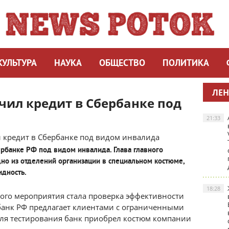
КУЛЬТУРА
НАУКА
ОБЩЕСТВО
ПОЛИТИКА
ЛЕН
чил кредит в Сбербанке под
21:33
ербанке РФ под видом инвалида. Глава главного
дно из отделений организации в специальном костюме,
дность.
18:28
ого мероприятия стала проверка эффективности
рбанк РФ предлагает клиентами с ограниченными
ля тестирования банк приобрел костюм компании