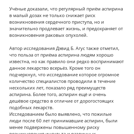
Учёные доказали, что регулярный приём аспирина
в малый дозах не только снижает риск
возникновения сердечного приступа, но и
значительно продлевает жизнь, и предохраняет от
возникновения раковых опухолей.
Автор исследования Дэвид Б. Агус также отметил,
что польза от приёма аспирина людям хорошо
известна, но как правило они редко воспринимают
данное лекарство всерьёз. Кроме того он
подчеркнул, что исследование которое огромное
количество специалистов проводили в течение
нескольких лет, показало ряд преимуществ
аспирина. Более того, аспирин ещё и очень
дешёвое средство в отличие от дорогостоящих
подобных лекарств.
Исследованием было выявлено, что пожилые
люди после 60 лет принимавшие аспирин, были
менее подвержены повышенному риску
возникновения инсульта и различных