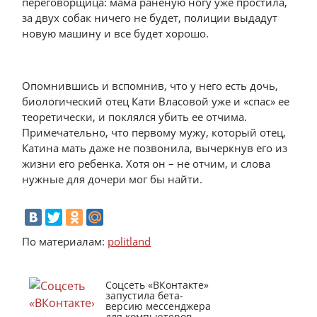
переговорщица: мама раненую ногу уже простила,
за двух собак ничего не будет, полиции выдадут
новую машину и все будет хорошо.
Опомнившись и вспомнив, что у него есть дочь,
биологический отец Кати Власовой уже и «спас» ее
теоретически, и поклялся убить ее отчима.
Примечательно, что первому мужу, который отец,
Катина мать даже не позвонила, вычеркнув его из
жизни его ребенка. Хотя он – не отчим, и слова
нужные для дочери мог бы найти.
По материалам:
politland
Соцсеть «ВКонтакте»
запустила бета-
версию мессенджера
для компьютеров