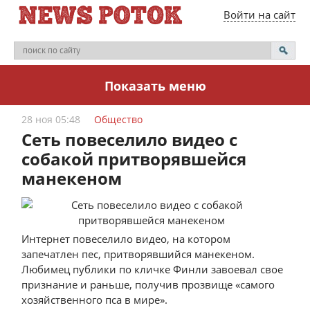
Войти на сайт
Показать меню
28 ноя 05:48
Общество
Сеть повеселило видео с
собакой притворявшейся
манекеном
Интернет повеселило видео, на котором
запечатлен пес, притворявшийся манекеном.
Любимец публики по кличке Финли завоевал свое
признание и раньше, получив прозвище «самого
хозяйственного пса в мире».