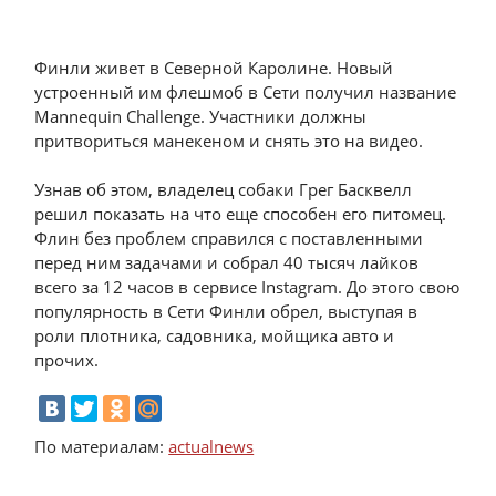
Финли живет в Северной Каролине. Новый
устроенный им флешмоб в Сети получил название
Mannequin Challenge. Участники должны
притвориться манекеном и снять это на видео.
Узнав об этом, владелец собаки Грег Басквелл
решил показать на что еще способен его питомец.
Флин без проблем справился с поставленными
перед ним задачами и собрал 40 тысяч лайков
всего за 12 часов в сервисе Instagram. До этого свою
популярность в Сети Финли обрел, выступая в
роли плотника, садовника, мойщика авто и
прочих.
По материалам:
actualnews