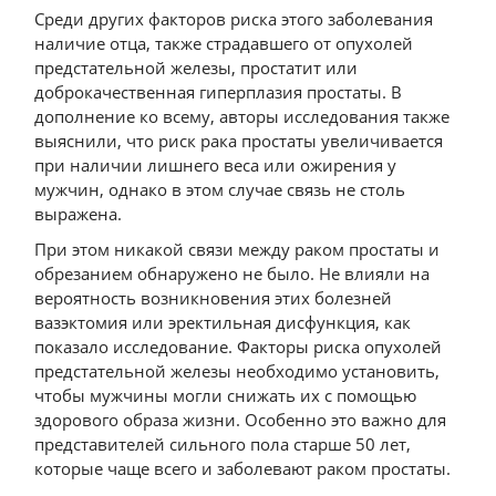
Среди других факторов риска этого заболевания
наличие отца, также страдавшего от опухолей
предстательной железы, простатит или
доброкачественная гиперплазия простаты. В
дополнение ко всему, авторы исследования также
выяснили, что риск рака простаты увеличивается
при наличии лишнего веса или ожирения у
мужчин, однако в этом случае связь не столь
выражена.
При этом никакой связи между раком простаты и
обрезанием обнаружено не было. Не влияли на
вероятность возникновения этих болезней
вазэктомия или эректильная дисфункция, как
показало исследование. Факторы риска опухолей
предстательной железы необходимо установить,
чтобы мужчины могли снижать их с помощью
здорового образа жизни. Особенно это важно для
представителей сильного пола старше 50 лет,
которые чаще всего и заболевают раком простаты.