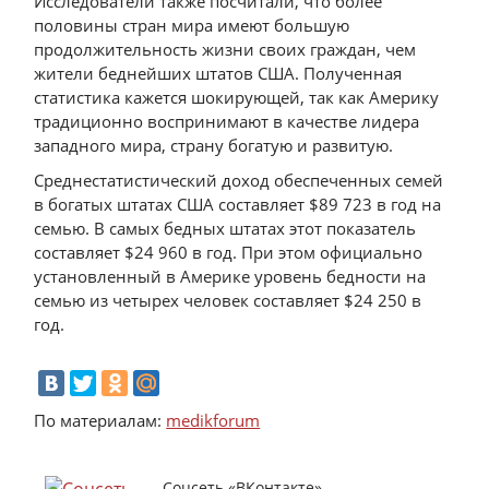
Исследователи также посчитали, что более
половины стран мира имеют большую
продолжительность жизни своих граждан, чем
жители беднейших штатов США. Полученная
статистика кажется шокирующей, так как Америку
традиционно воспринимают в качестве лидера
западного мира, страну богатую и развитую.
Среднестатистический доход обеспеченных семей
в богатых штатах США составляет $89 723 в год на
семью. В самых бедных штатах этот показатель
составляет $24 960 в год. При этом официально
установленный в Америке уровень бедности на
семью из четырех человек составляет $24 250 в
год.
По материалам:
medikforum
Соцсеть «ВКонтакте»