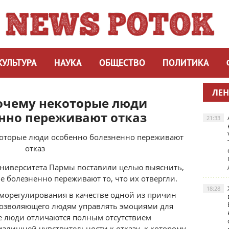
КУЛЬТУРА
НАУКА
ОБЩЕСТВО
ПОЛИТИКА
ЛЕН
почему некоторые люди
нно переживают отказ
21:33
Университета Пармы поставили целью выяснить,
 болезненно переживают то, что их отвергли.
18:28
аморегулирования в качестве одной из причин
позволяющего людям управлять эмоциями для
ие люди отличаются полным отсутствием
излишней чувствительности к отказу, к которому,