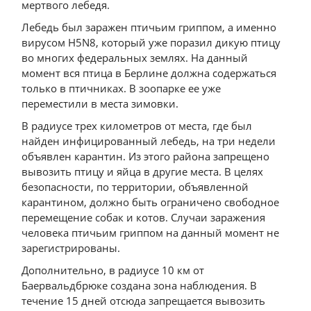
мертвого лебедя.
Лебедь был заражен птичьим гриппом, а именно
вирусом H5N8, который уже поразил дикую птицу
во многих федеральных землях. На данный
момент вся птица в Берлине должна содержаться
только в птичниках. В зоопарке ее уже
переместили в места зимовки.
В радиусе трех километров от места, где был
найден инфицированный лебедь, на три недели
объявлен карантин. Из этого района запрещено
вывозить птицу и яйца в другие места. В целях
безопасности, по территории, объявленной
карантином, должно быть ограничено свободное
перемещение собак и котов. Случаи заражения
человека птичьим гриппом на данный момент не
зарегистрированы.
Дополнительно, в радиусе 10 км от
Баервальдбрюке создана зона наблюдения. В
течение 15 дней отсюда запрещается вывозить