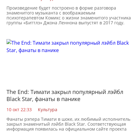
Произведение будет построено в форме разговора
знаменитого музыканта с воображаемым
психотерапевтом Комикс о жизни знаменитого участника
группы «Биттлз» Джона Леннона выпустят в 2017 году.
Об издании
The End: Тимати закрыл популярный лэйбл
Black Star, фанаты в панике
10 окт 22:33
Культура
Фанаты рэпера Тимати в шоке, их любимый исполнитель
закрыл знаменитый лэйбл Black Star. Соответствующая
информация появилась на официальном сайте проекта