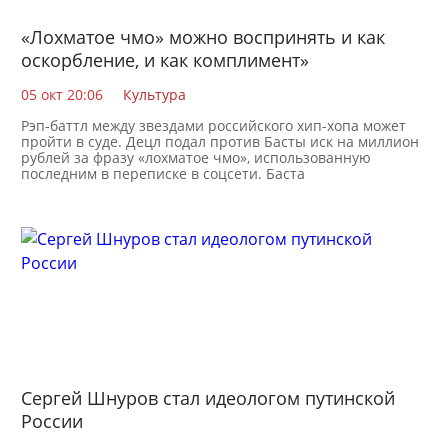
«Лохматое чмо» можно воспринять и как
оскорбление, и как комплимент»
05 окт 20:06
Культура
Рэп-баттл между звездами российского хип-хопа может
пройти в суде. Децл подал против Басты иск на миллион
рублей за фразу «лохматое чмо», использованную
последним в переписке в соцсети. Баста
Сергей Шнуров стал идеологом путинской
России