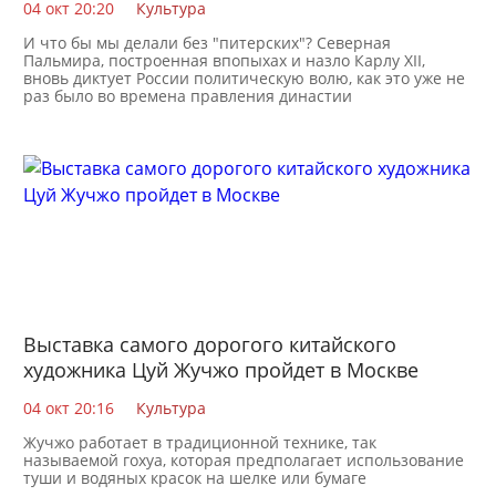
04 окт 20:20
Культура
И что бы мы делали без "питерских"? Северная
Пальмира, построенная впопыхах и назло Карлу XII,
вновь диктует России политическую волю, как это уже не
раз было во времена правления династии
Выставка самого дорогого китайского
художника Цуй Жучжо пройдет в Москве
04 окт 20:16
Культура
Жучжо работает в традиционной технике, так
называемой гохуа, которая предполагает использование
туши и водяных красок на шелке или бумаге