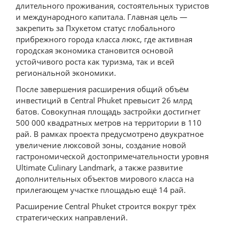
длительного проживания, состоятельных туристов
и международного капитала. Главная цель —
закрепить за Пхукетом статус глобального
прибрежного города класса люкс, где активная
городская экономика становится основой
устойчивого роста как туризма, так и всей
региональной экономики.
После завершения расширения общий объём
инвестиций в Central Phuket превысит 26 млрд
батов. Совокупная площадь застройки достигнет
500 000 квадратных метров на территории в 110
рай. В рамках проекта предусмотрено двукратное
увеличение люксовой зоны, создание новой
гастрономической достопримечательности уровня
Ultimate Culinary Landmark, а также развитие
дополнительных объектов мирового класса на
прилегающем участке площадью ещё 14 рай.
Расширение Central Phuket строится вокруг трёх
стратегических направлений.