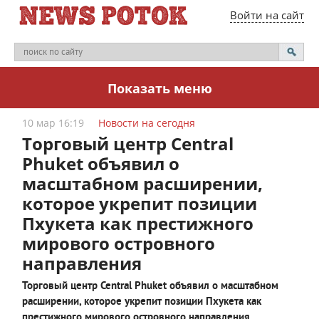
Войти на сайт
Показать меню
10 мар 16:19
Новости на сегодня
Торговый центр Central
Phuket объявил о
масштабном расширении,
которое укрепит позиции
Пхукета как престижного
мирового островного
направления
Торговый центр Central Phuket объявил о масштабном
расширении, которое укрепит позиции Пхукета как
престижного мирового островного направления