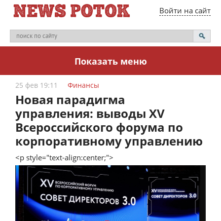
Войти на сайт
Показать меню
25 фев 19:11
Финансы
Новая парадигма
управления: выводы XV
Всероссийского форума по
корпоративному управлению
<p style="text-align:center;">