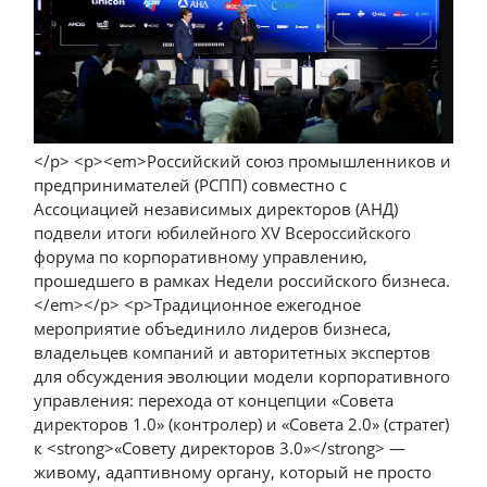
</p> <p><em>Российский союз промышленников и
предпринимателей (РСПП) совместно с
Ассоциацией независимых директоров (АНД)
подвели итоги юбилейного XV Всероссийского
форума по корпоративному управлению,
прошедшего в рамках Недели российского бизнеса.
</em></p> <p>Традиционное ежегодное
мероприятие объединило лидеров бизнеса,
владельцев компаний и авторитетных экспертов
для обсуждения эволюции модели корпоративного
управления: перехода от концепции «Совета
директоров 1.0» (контролер) и «Совета 2.0» (стратег)
к <strong>«Совету директоров 3.0»</strong> —
живому, адаптивному органу, который не просто