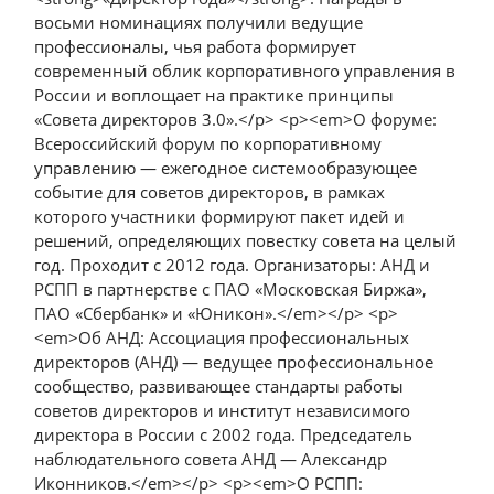
восьми номинациях получили ведущие
профессионалы, чья работа формирует
современный облик корпоративного управления в
России и воплощает на практике принципы
«Совета директоров 3.0».</p> <p><em>О форуме:
Всероссийский форум по корпоративному
управлению — ежегодное системообразующее
событие для советов директоров, в рамках
которого участники формируют пакет идей и
решений, определяющих повестку совета на целый
год. Проходит с 2012 года. Организаторы: АНД и
РСПП в партнерстве с ПАО «Московская Биржа»,
ПАО «Сбербанк» и «Юникон».</em></p> <p>
<em>Об АНД: Ассоциация профессиональных
директоров (АНД) — ведущее профессиональное
сообщество, развивающее стандарты работы
советов директоров и институт независимого
директора в России с 2002 года. Председатель
наблюдательного совета АНД — Александр
Иконников.</em></p> <p><em>О РСПП: