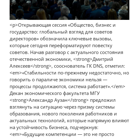
<p>Открывающая сессия «Общество, бизнес и
государство: глобальный взгляд для советов
директоров» обозначила ключевые вызовы,
которые сегодня переформатируют повестку
советов. Начав разговор с актуального состояния
отечественной экономики, <strong>Дмитрий
Алексеев</strong>, сооснователь ГК DNS, отметил:
<em>«Стабильности по-прежнему недостаточно, но
говорить о параличе экономики нельзя —
процессы продолжаются, система работает».</em>
Декан экономического факультета МГУ
<strong>Александр Аузан</strong> предложил
взглянуть на ситуацию через призму системы
образования, нового поколения работников и
актуальных технологий, которые напрямую влияют
на устойчивость бизнеса, подчеркнув:
<em>«Будущие компетенции — это не просто