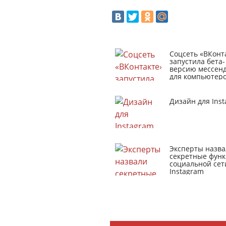
Соцсеть «ВКонт
запустила бета-
версию мессен
для компьютер
Дизайн для Ins
Эксперты назва
секретные фун
социальной сет
Instagram