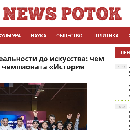
КУЛЬТУРА
НАУКА
ОБЩЕСТВО
ПОЛИТИКА
ЛЕН
еальности до искусства: чем
и чемпионата «История
21:33
18:28