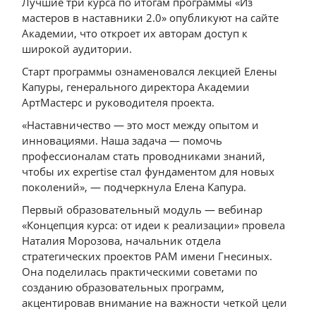
Лучшие три курса по итогам программы «Из
мастеров в наставники 2.0» опубликуют на сайте
Академии, что откроет их авторам доступ к
широкой аудитории.
Старт программы ознаменовался лекцией Елены
Капуры, генерального директора Академии
АртМастерс и руководителя проекта.
«Наставничество — это мост между опытом и
инновациями. Наша задача — помочь
профессионалам стать проводниками знаний,
чтобы их expertise стал фундаментом для новых
поколений», — подчеркнула Елена Капура.
Первый образовательный модуль — вебинар
«Концепция курса: от идеи к реализации» провела
Наталия Морозова, начальник отдела
стратегических проектов РАМ имени Гнесиных.
Она поделилась практическими советами по
созданию образовательных программ,
акцентировав внимание на важности четкой цели