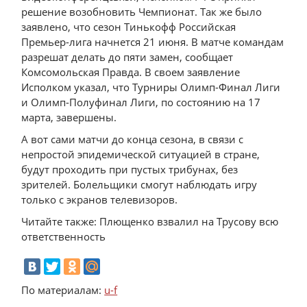
решение возобновить Чемпионат. Так же было
заявлено, что сезон Тинькофф Российская
Премьер-лига начнется 21 июня. В матче командам
разрешат делать до пяти замен, сообщает
Комсомольская Правда. В своем заявление
Исполком указал, что Турниры Олимп-Финал Лиги
и Олимп-Полуфинал Лиги, по состоянию на 17
марта, завершены.
А вот сами матчи до конца сезона, в связи с
непростой эпидемической ситуацией в стране,
будут проходить при пустых трибунах, без
зрителей. Болельщики смогут наблюдать игру
только с экранов телевизоров.
Читайте также: Плющенко взвалил на Трусову всю
ответственность
По материалам:
u-f