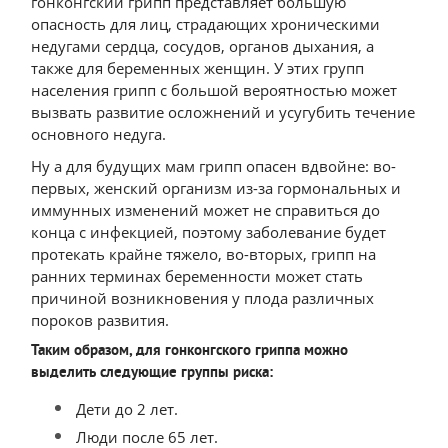
гонконгский грипп представляет большую
опасность для лиц, страдающих хроническими
недугами сердца, сосудов, органов дыхания, а
также для беременных женщин. У этих групп
населения грипп с большой вероятностью может
вызвать развитие осложнений и усугубить течение
основного недуга.
Ну а для будущих мам грипп опасен вдвойне: во-
первых, женский организм из-за гормональных и
иммунных изменений может не справиться до
конца с инфекцией, поэтому заболевание будет
протекать крайне тяжело, во-вторых, грипп на
ранних терминах беременности может стать
причиной возникновения у плода различных
пороков развития.
Таким образом, для гонконгского гриппа можно
выделить следующие группы риска:
Дети до 2 лет.
Люди после 65 лет.