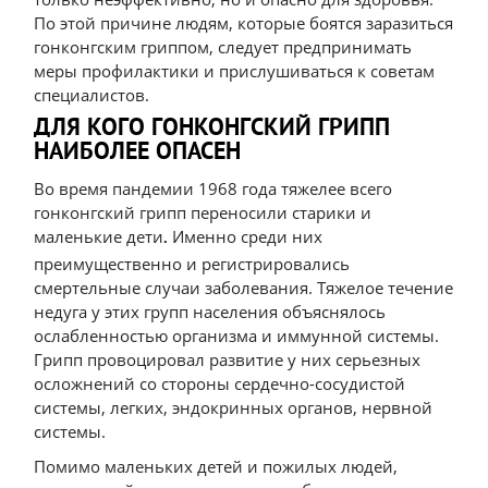
По этой причине людям, которые боятся заразиться
гонконгским гриппом, следует предпринимать
меры профилактики и прислушиваться к советам
специалистов.
ДЛЯ КОГО ГОНКОНГСКИЙ ГРИПП
НАИБОЛЕЕ ОПАСЕН
Во время пандемии 1968 года тяжелее всего
гонконгский грипп переносили старики и
маленькие дети
Именно среди них
.
преимущественно и регистрировались
смертельные случаи заболевания. Тяжелое течение
недуга у этих групп населения объяснялось
ослабленностью организма и иммунной системы.
Грипп провоцировал развитие у них серьезных
осложнений со стороны сердечно-сосудистой
системы, легких, эндокринных органов, нервной
системы.
Помимо маленьких детей и пожилых людей,