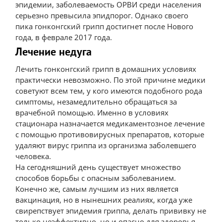
эпидемии, заболеваемость ОРВИ среди населения
серьезно превысила эпидпорог. Однако своего
пика гонконгский грипп достигнет после Нового
года, в феврале 2017 года.
Лечение недуга
Лечить гонконгский грипп в домашних условиях
практически невозможно. По этой причине медики
советуют всем тем, у кого имеются подобного рода
симптомы, незамедлительно обращаться за
врачебной помощью. Именно в условиях
стационара назначается медикаментозное лечение
с помощью противовирусных препаратов, которые
удаляют вирус гриппа из организма заболевшего
человека.
На сегодняшний день существует множество
способов борьбы с опасным заболеванием.
Конечно же, самым лучшим из них является
вакцинация, но в нынешних реалиях, когда уже
свирепствует эпидемия гриппа, делать прививку не
только неэффективно, но и опасно для здоровья.