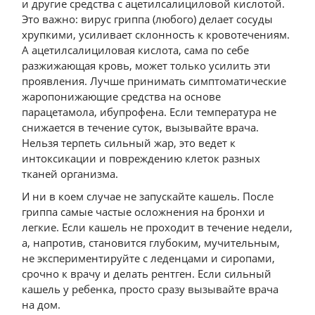
и другие средства с ацетилсалициловой кислотой.
Это важно: вирус гриппа (любого) делает сосуды
хрупкими, усиливает склонность к кровотечениям.
А ацетилсалициловая кислота, сама по себе
разжижающая кровь, может только усилить эти
проявления. Лучше принимать симптоматические
жаропонижающие средства на основе
парацетамола, ибупрофена. Если температура не
снижается в течение суток, вызывайте врача.
Нельзя терпеть сильный жар, это ведет к
интоксикации и повреждению клеток разных
тканей организма.
И ни в коем случае не запускайте кашель. После
гриппа самые частые осложнения на бронхи и
легкие. Если кашель не проходит в течение недели,
а, напротив, становится глубоким, мучительным,
не экспериментируйте с леденцами и сиропами,
срочно к врачу и делать рентген. Если сильный
кашель у ребенка, просто сразу вызывайте врача
на дом.