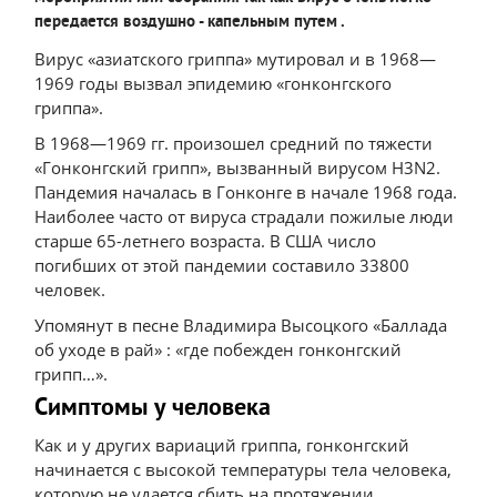
передается воздушно - капельным путем .
Вирус «азиатского гриппа» мутировал и в 1968—
1969 годы вызвал эпидемию «гонконгского
гриппа».
В 1968—1969 гг. произошел средний по тяжести
«Гонконгский грипп», вызванный вирусом H3N2.
Пандемия началась в Гонконге в начале 1968 года.
Наиболее часто от вируса страдали пожилые люди
старше 65-летнего возраста. В США число
погибших от этой пандемии составило 33800
человек.
Упомянут в песне Владимира Высоцкого «Баллада
об уходе в рай» : «где побежден гонконгский
грипп…».
Симптомы у человека
Как и у других вариаций гриппа, гонконгский
начинается с высокой температуры тела человека,
которую не удается сбить на протяжении