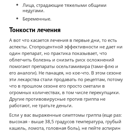
Лица, страдающие тяжелыми общими
недугами.
Беременные.
Тонкости лечения
А вот что касается лечения в первые дни, то есть
аспекты. Стопроцентной эффективности не дает ни
один препарат, но практика показывает, что
облегчить болезнь и снизить риск осложнений
помогают препараты осельтамивира (тами-флю и
его аналоги). Не панацея, но кое-что. В этом сезоне
эти лекарства стали продавать по рецептам, потому
что в прошлом сезоне его просто сметали в
огромных количествах, в том числе перекупщики.
Другие противовирусные против гриппа не
работают, не тратьте деньги.
Если у вас выраженные симптомы гриппа (еще раз:
высокая - выше 38,5 градусов температура, грубый
кашель, ломота, головная боль), не пейте аспирин