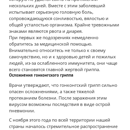
нескольких дней. Вместе с этим заболевший
испытывает серьезную головную боль,
сопровождающуюся сонливостью, вялостью и
общей усталостью организма. Крайне тревожными
знаками являются рвота и диарея.
При первых же подозрениях немедленно
обратитесь за медицинской помощью.
Внимательно относитесь не только к своему
самочувствию, но и к здоровью детей и пожилых
людей, из-за ослабленного иммунитета, они чаще
всего становятся главной жертвой гриппа.
Осложнения гонконгского гриппа
Врачи утверждают, что гонконгский грипп сильно
опасен осложнениями, а также тяжелой
протеканием болезни. После заражения этим
вирусом возможны последствия в виде острой
пневмонии.
С ноября этого года по всей территории нашей
страны началось стремительное распространение