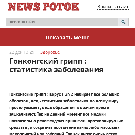
Войти на сайт
Показать меню
22 дек 13:29
Здоровье
Гонконгский грипп :
статистика заболевания
Гонконгский грипп : вирус H3N2 набирает все больших
оборотов , ведь статистика заболевания по всему миру
просто ужасает , ведь обращения к врачам просто
зашкаливают. Так на данный момент все медики
настоятельно рекомендуют принимать противовирусные
средства , и сократить посещение каких либо массовых
мероприятий или собраний. Так как вирус очень легко