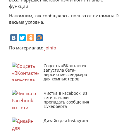
функции.
Напомним, как сообщалось, польза от витамина D
весьма условна.
По материалам:
joinfo
Соцсеть «ВКонтакте»
запустила бета-
версию мессенджера
для компьютеров
Чистка в Facebook: из
сети начали
пропадать сообщения
Цукерберга
Дизайн для Instagram