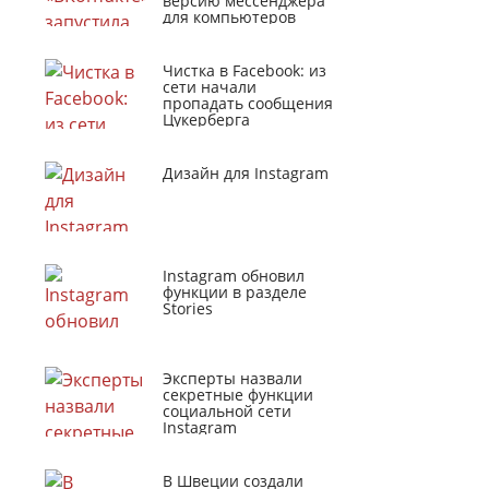
версию мессенджера
для компьютеров
Чистка в Facebook: из
сети начали
пропадать сообщения
Цукерберга
Дизайн для Instagram
Instagram обновил
функции в разделе
Stories
Эксперты назвали
секретные функции
социальной сети
Instagram
В Швеции создали