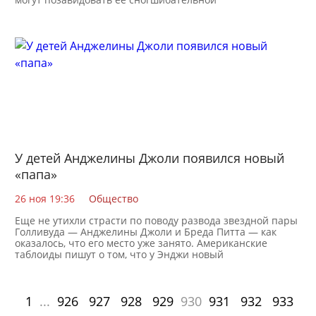
У детей Анджелины Джоли появился новый
«папа»
26 ноя 19:36
Общество
Еще не утихли страсти по поводу развода звездной пары
Голливуда — Анджелины Джоли и Бреда Питта — как
оказалось, что его место уже занято. Американские
таблоиды пишут о том, что у Энджи новый
1
...
926
927
928
929
930
931
932
933