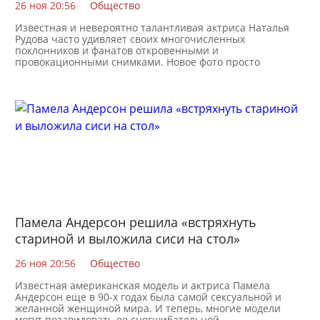
26 ноя 20:56
Общество
Известная и невероятно талантливая актриса Наталья
Рудова часто удивляет своих многочисленных
поклонников и фанатов откровенными и
провокационными снимками. Новое фото просто
потрясло весь интернет
Памела Андерсон решила «встряхнуть
стариной и выложила сиси на стол»
26 ноя 20:56
Общество
Известная американская модель и актриса Памела
Андерсон еще в 90-х годах была самой сексуальной и
желанной женщиной мира. И теперь, многие модели
могут позавидовать ее сногшибательной