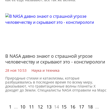
В NASA давно знают о страшной угрозе
человечеству и скрывают это - конспирологи
28 ноя 10:53
Наука и техника
Природные стихии и катаклизмы, которые
разбушевались в последнее время по всему миру,
доказывают, что гравитационные волны планеты Х
доходят до Земли. Специалисты NASA отправили на Марс
зонд для
1
...
10
11
12
13
14
15
16
17
18
...