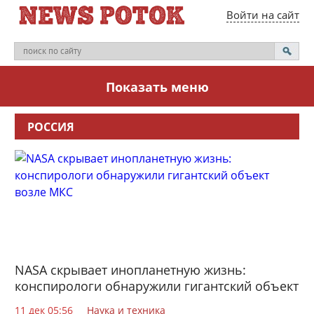
Войти на сайт
Показать меню
РОССИЯ
NASA скрывает инопланетную жизнь:
конспирологи обнаружили гигантский объект
возле МКС
11 дек 05:56
Наука и техника