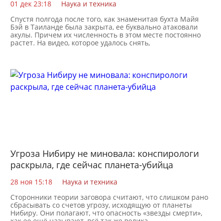
01 дек 23:18
Наука и техника
Спустя полгода после того, как знаменитая бухта Майя
Бэй в Таиланде была закрыта, ее буквально атаковали
акулы. Причем их численность в этом месте постоянно
растет. На видео, которое удалось снять,
Угроза Нибиру не миновала: конспирологи
раскрыла, где сейчас планета-убийца
28 ноя 15:18
Наука и техника
Сторонники теории заговора считают, что слишком рано
сбрасывать со счетов угрозу, исходящую от планеты
Нибиру. Они полагают, что опасность «звезды смерти»,
как ее ещё называют, всё так же велика.