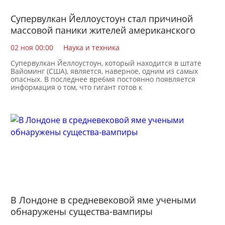
Супервулкан Йеллоустоун стал причиной
массовой паники жителей американского
штата Вайоминг
02 ноя 00:00
Наука и техника
Супервулкан Йеллоустоун, который находится в штате
Вайоминг (США), является, наверное, одним из самых
опасных. В последнее вре6мя постоянно появляется
информация о том, что гигант готов к
В Лондоне в средневековой яме учеными
обнаружены существа-вампиры