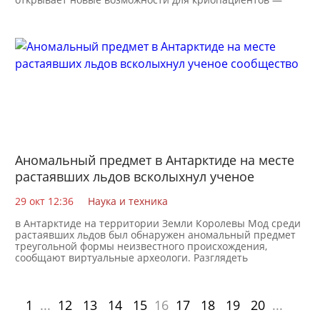
Аномальный предмет в Антарктиде на месте
растаявших льдов всколыхнул ученое
сообщество
29 окт 12:36
Наука и техника
в Антарктиде на территории Земли Королевы Мод среди
растаявших льдов был обнаружен аномальный предмет
треугольной формы неизвестного происхождения,
сообщают виртуальные археологи. Разглядеть
1
...
12
13
14
15
16
17
18
19
20
...