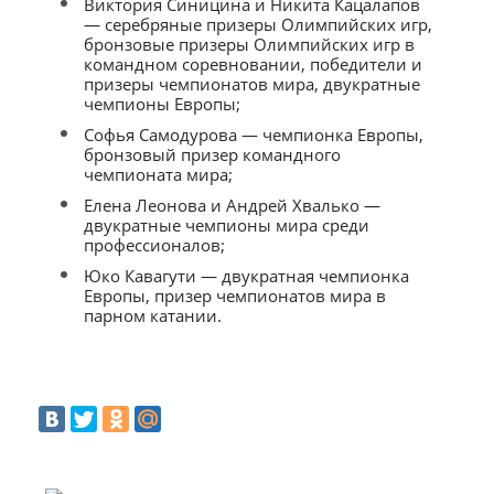
Виктория Синицина и Никита Кацалапов
— серебряные призеры Олимпийских игр,
бронзовые призеры Олимпийских игр в
командном соревновании, победители и
призеры чемпионатов мира, двукратные
чемпионы Европы;
Софья Самодурова — чемпионка Европы,
бронзовый призер командного
чемпионата мира;
Елена Леонова и Андрей Хвалько —
двукратные чемпионы мира среди
профессионалов;
Юко Кавагути — двукратная чемпионка
Европы, призер чемпионатов мира в
парном катании.