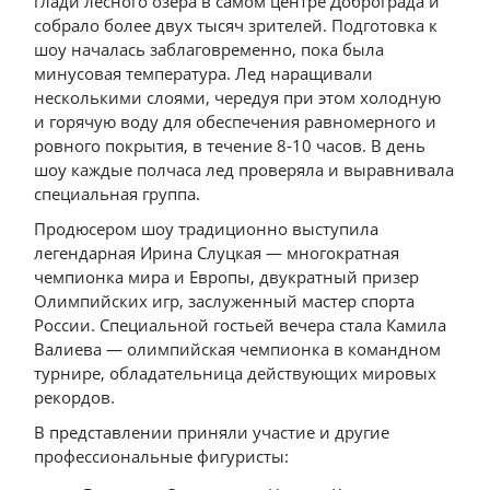
глади лесного озера в самом центре Доброграда и
собрало более двух тысяч зрителей. Подготовка к
шоу началась заблаговременно, пока была
минусовая температура. Лед наращивали
несколькими слоями, чередуя при этом холодную
и горячую воду для обеспечения равномерного и
ровного покрытия, в течение 8-10 часов. В день
шоу каждые полчаса лед проверяла и выравнивала
специальная группа.
Продюсером шоу традиционно выступила
легендарная Ирина Слуцкая — многократная
чемпионка мира и Европы, двукратный призер
Олимпийских игр, заслуженный мастер спорта
России. Специальной гостьей вечера стала Камила
Валиева — олимпийская чемпионка в командном
турнире, обладательница действующих мировых
рекордов.
В представлении приняли участие и другие
профессиональные фигуристы: