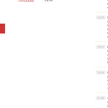
12:37
19:51
16:56
21:20