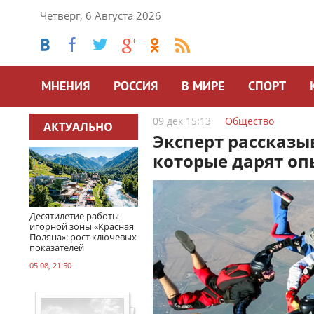
Четверг, 6 Августа 2026
МНЕНИЯ
РОССИЯ
В МИРЕ
СПОРТ
09 дек 15:13
Общество
АКТУАЛЬНО
Эксперт рассказы
которые дарят оп
Десятилетие работы
игорной зоны «Красная
Поляна»: рост ключевых
показателей
05.08, 21:50