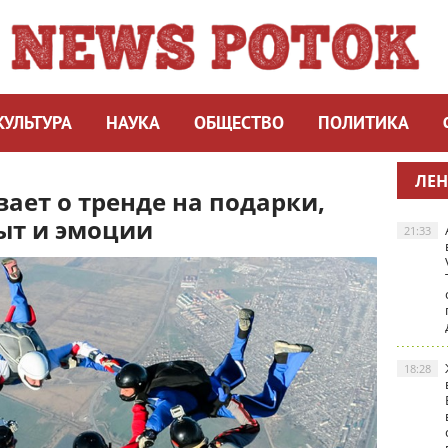
КУЛЬТУРА
НАУКА
ОБЩЕСТВО
ПОЛИТИКА
ЛЕН
вает о тренде на подарки,
ыт и эмоции
21:33
18:28