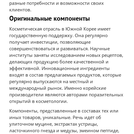
разные потребности и возможности своих
клиентов.
Оригинальные компоненты
Косметическая отрасль в Южной Корее имеет
государственную поддержку. Она регулярно
получает инвестиции, позволяющие
совершенствоваться и развиваться. Научные
институты заняты исследованием новых рецептов,
делающих продукцию более качественной и
эффективной. Инновационные ингредиенты
входят в состав предлагаемых продуктов, которые
регулярно выпускаются на местный и
международный рынок. Именно корейские
производители являются авторами поразительных
открытий в косметологии.
Компоненты, представленные в составах тех или
иных товаров, уникальные. Речь идёт об
улиточном муцине, экстрактах устрицы,
ласточкиного гнезда и медузы, змеином пептиде,