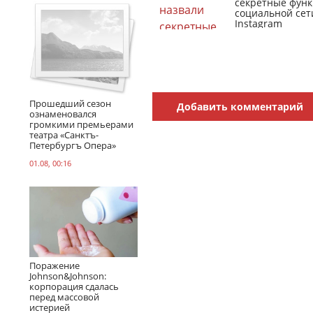
секретные фун
социальной сет
Instagram
Прошедший сезон
Добавить комментарий
ознаменовался
громкими премьерами
театра «Санктъ-
Петербургъ Опера»
01.08, 00:16
Поражение
Johnson&Johnson:
корпорация сдалась
перед массовой
истерией