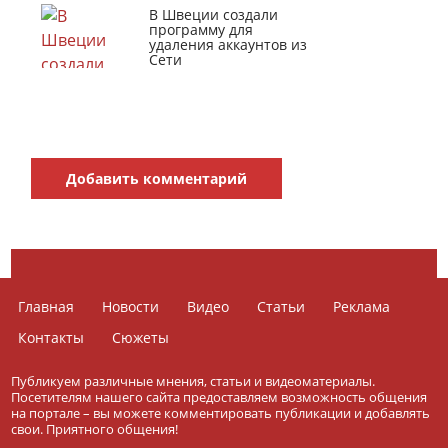
В Швеции создали
программу для
удаления аккаунтов из
Сети
Добавить комментарий
Главная
Новости
Видео
Статьи
Реклама
Контакты
Сюжеты
Публикуем различные мнения, статьи и видеоматериалы.
Посетителям нашего сайта предоставляем возможность общения
на портале – вы можете комментировать публикации и добавлять
свои. Приятного общения!