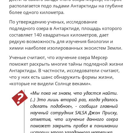
располагается подо льдами Антарктиды на глубине
более одного километра.
По утверждению ученых, исследование
подледного озера в Антарктиде, площадь которого
составляет 140 квадратных километров, дает
редкую возможность для изучения биологии и
химии наиболее изолированных экосистем Земли.
Ученые считают, что изучение озера Мерсер
поможет раскрыть многие тайны подледной жизни
Антарктиды. В частности, исследователи считают,
что у них есть шанс обнаружить формы жизни,
«которые не видели Солнце веками».
«Мы пока не знаем, что удастся найти.
(..) Это лишь второй раз, когда удалось
сделать подобное», - сообщил главный
научный сотрудник SALSA Джон Приску,
отметив, что изучение данного озера
поможет закрыть пробел в понимании
истории этого загадочного материка.