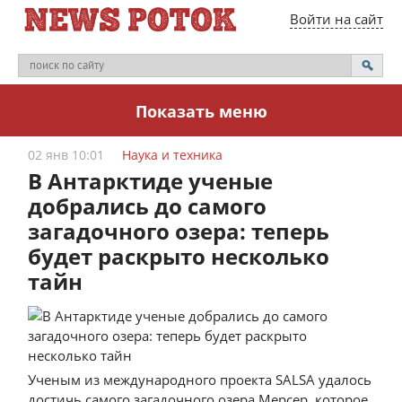
Войти на сайт
Показать меню
02 янв 10:01
Наука и техника
В Антарктиде ученые
добрались до самого
загадочного озера: теперь
будет раскрыто несколько
тайн
Ученым из международного проекта SALSA удалось
достичь самого загадочного озера Мерсер, которое