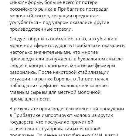
«НьюИнформ», больше всего от потери
российского рынка в Прибалтике пострадал
молочный сектор, ситуация продолжает
усугубляться – под ударом оказались другие
производственные отрасли.
Следует обратить внимание на то, что убытки в
молочной сфере государств Прибалтики оказались
настолько значительными, что многие
производители вынуждены в буквальном смысле
сводить концы с концами, многие же фермеры
разорились. После некоторой стабилизации
ситуации на рынке Европы, в Латвии начал
наблюдаться дефицит молока, являющегося
главным сырьем для местной молочной
промышленности.
В результате производители молочной продукции
в Прибалтике импортируют молоко из других
государств, что послужило причиной
значительного удорожания их итоговой
продукции. По данным зарубежных СМИ, в этой