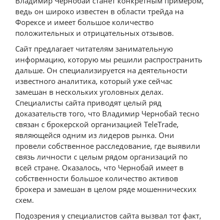
Владимир Чернобай станет конкретным примером,
ведь он широко известен в области трейда на
Форексе и имеет большое количество
положительных и отрицательных отзывов.
Сайт предлагает читателям занимательную
информацию, которую мы решили распространить
дальше. Он специализируется на деятельности
известного аналитика, который уже сейчас
замешан в нескольких уголовных делах.
Специалисты сайта приводят целый ряд
доказательств того, что Владимир Чернобай тесно
связан с брокерской организацией TeleTrade,
являющейся одним из лидеров рынка. Они
провели собственное расследование, где выявили
связь личности с целым рядом организаций по
всей стране. Оказалось, что Чернобай имеет в
собственности большое количество активов
брокера и замешан в целом ряде мошеннических
схем.
Подозрения у специалистов сайта вызвал тот факт,