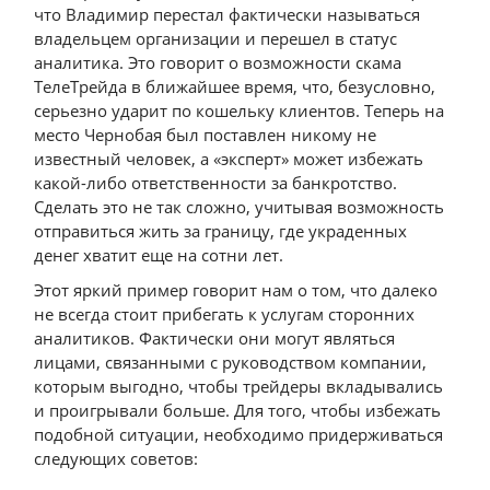
что Владимир перестал фактически называться
владельцем организации и перешел в статус
аналитика. Это говорит о возможности скама
ТелеТрейда в ближайшее время, что, безусловно,
серьезно ударит по кошельку клиентов. Теперь на
место Чернобая был поставлен никому не
известный человек, а «эксперт» может избежать
какой-либо ответственности за банкротство.
Сделать это не так сложно, учитывая возможность
отправиться жить за границу, где украденных
денег хватит еще на сотни лет.
Этот яркий пример говорит нам о том, что далеко
не всегда стоит прибегать к услугам сторонних
аналитиков. Фактически они могут являться
лицами, связанными с руководством компании,
которым выгодно, чтобы трейдеры вкладывались
и проигрывали больше. Для того, чтобы избежать
подобной ситуации, необходимо придерживаться
следующих советов: